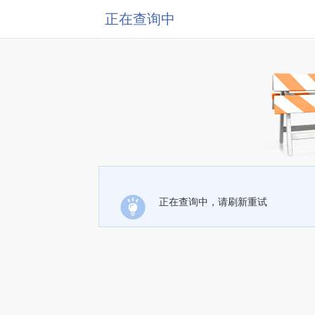
正在查询中
正在查询中，请刷新重试